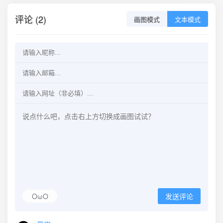
评论 (2)
画图模式
文本模式
OωO
发送评论