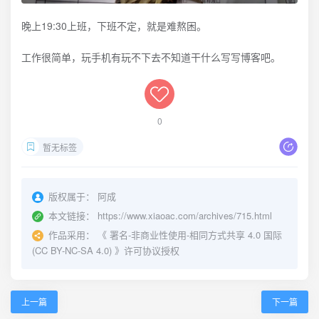
晚上19:30上班，下班不定，就是难熬困。
工作很简单，玩手机有玩不下去不知道干什么写写博客吧。
0
暂无标签
版权属于：
阿成
本文链接：
https://www.xiaoac.com/archives/715.html
作品采用：
《
署名-非商业性使用-相同方式共享 4.0 国际
(CC BY-NC-SA 4.0)
》许可协议授权
上一篇
下一篇