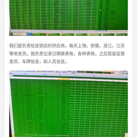
我们是负责给连锁店的供应商，每天上海，安徽，浙江，江苏
等地发货。我负责记录日期做表格，各种表格，之后就是监督
发货，车牌信息，和人员信息。