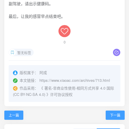
副驾驶，请出示健康码。
最后，让我的感冒早点结束吧。
0
暂无标签
版权属于：
阿成
本文链接：
https://www.xiaoac.com/archives/713.html
作品采用：
《
署名-非商业性使用-相同方式共享 4.0 国际
(CC BY-NC-SA 4.0)
》许可协议授权
上一篇
下一篇