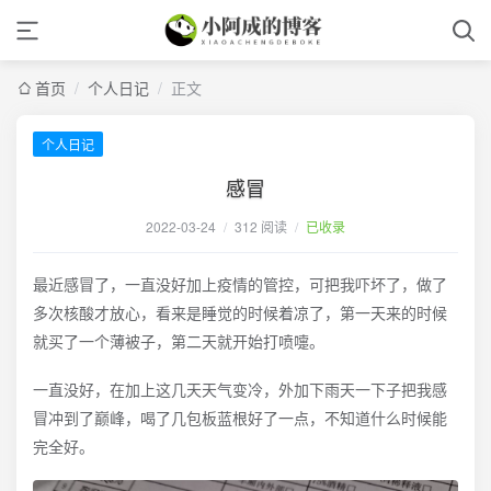
首页
/
个人日记
/
正文
个人日记
感冒
2022-03-24
/
312 阅读
/
已收录
最近感冒了，一直没好加上疫情的管控，可把我吓坏了，做了
多次核酸才放心，看来是睡觉的时候着凉了，第一天来的时候
就买了一个薄被子，第二天就开始打喷嚏。
一直没好，在加上这几天天气变冷，外加下雨天一下子把我感
冒冲到了巅峰，喝了几包板蓝根好了一点，不知道什么时候能
完全好。