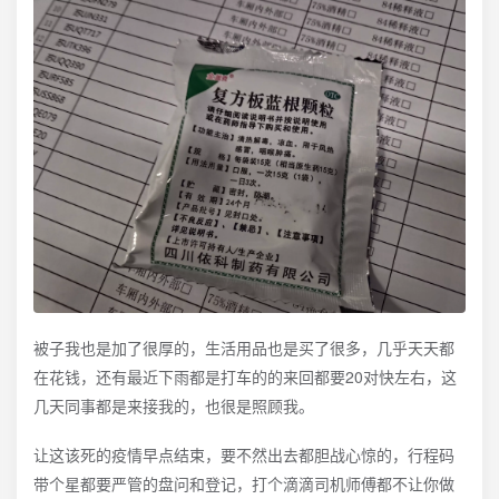
被子我也是加了很厚的，生活用品也是买了很多，几乎天天都
在花钱，还有最近下雨都是打车的的来回都要20对快左右，这
几天同事都是来接我的，也很是照顾我。
让这该死的疫情早点结束，要不然出去都胆战心惊的，行程码
带个星都要严管的盘问和登记，打个滴滴司机师傅都不让你做