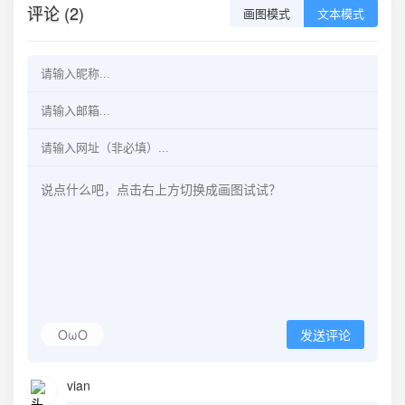
评论 (2)
画图模式
文本模式
OωO
发送评论
vian