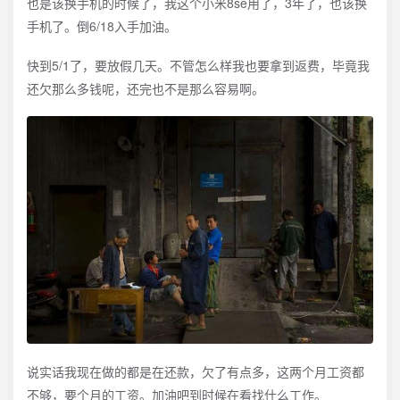
也是该换手机的时候了，我这个小米8se用了，3年了，也该换
手机了。倒6/18入手加油。
快到5/1了，要放假几天。不管怎么样我也要拿到返费，毕竟我
还欠那么多钱呢，还完也不是那么容易啊。
说实话我现在做的都是在还款，欠了有点多，这两个月工资都
不够，要个月的工资。加油吧到时候在看找什么工作。