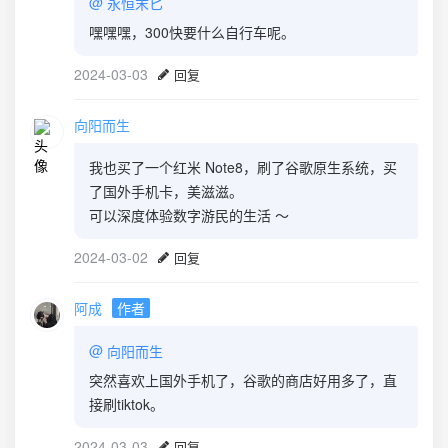
@
永恒末匕
嘿嘿嘿，300快要什么自行车呢。
2024-03-03
回复
向阳而生
我也买了一个红米 Note8，刷了谷歌原生系统，买
了国外手机卡，美滋滋。
可以深度体验数字游民的生活 ～
2024-03-02
回复
阿成
作者
@
向阳而生
突然喜欢上国外手机了，谷歌的商店好用多了，直
接刷tiktok。
2024-03-03
回复