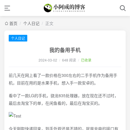
首页
/
个人日记
/
正文
个人日记
我的备用手机
2024-03-02
/
648 阅读
/
已收录
前几天在网上看了一款价格在300左右的二手手机作为备用手
机，目前在用的是水果手机，想入手一款安卓的。
看中了一款LG的手机，骁龙835处理器，放在现在还不过时，
最后去淘宝下的单，在闲鱼看的，最后在淘宝买的。
今天刚取快递回来，到手外观还是不错的，就是充电的接口有