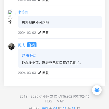
书签网
看外观是还可以哦
2024-03-02
回复
阿成
作者
@
书签网
外观还不错，就是充电接口有点老化了。
2024-03-03
回复
2019 - 2025 © 小阿成
豫ICP备2021007924号
RSS
MAP
已运行
1962
天
04
时
59
分
38
秒