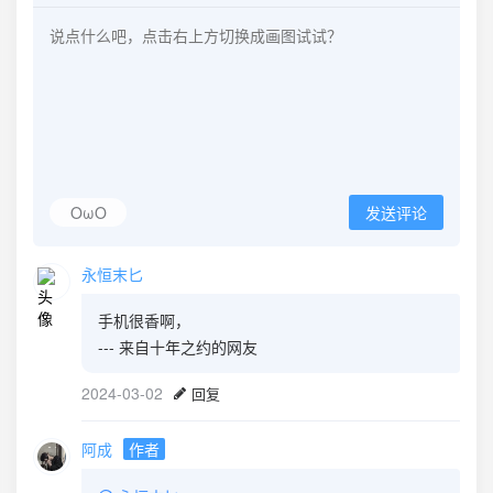
OωO
发送评论
永恒末匕
手机很香啊，
--- 来自十年之约的网友
2024-03-02
回复
阿成
作者