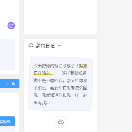
舔狗日记
今天把你的备注改成了「
对方
正在输入...
」，这样我就知道
你不是不想回我，刚又给你发
下一篇
了消息，看到你在思考怎么回
我，我就知道你和我一样，心
里有我。
本模式