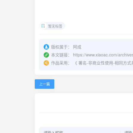
暂无标签
版权属于：
阿成
本文链接：
https://www.xiaoac.com/archive
作品采用：
《
署名-非商业性使用-相同方式共享 4.
上一篇