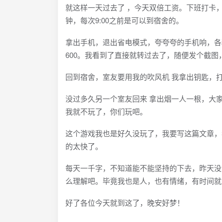
就这样一天过去了 ，今天双倍工资。下班打卡，
钟，每次9:00之前是可以到宿舍的。
拿出手机，退出省电模式，夸夸夸的手机响，各
600。我看到了直接就转过去了，随便发个截图，
回到宿舍，室友要用我的吹风机 我拿出钥匙，
没过多久另一个室友回来 拿出烟一人一根，大
我就不玩了，你们玩吧。
这个游戏我也是好久没玩了，我要写这篇文章，
的太快了。
每天一千字，不知道能不能坚持的下去，昨天没
么理解吧。毕竟我也是人，也有情绪，有时间就
好了各位今天就到这了，晚安好梦！