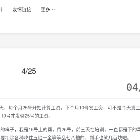
计
友情链接
更多
4/25
04
一天，每个月25号开始计算工资，下个月10号发工资，可不是今天发
10号才发倒25号的工资。
到的样子，我是15号上的帮，倒25号，前三天在培训，一直都是下的
，还要扣除各种吃住五险一金等等乱七八糟的，到手也就几百块吧。