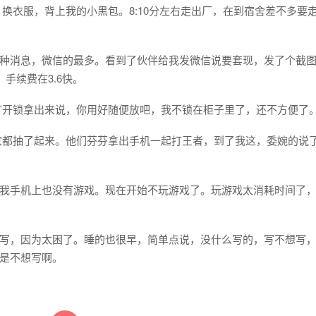
换衣服，背上我的小黑包。8:10分左右走出厂，在到宿舍差不多要走
种消息，微信的最多。看到了伙伴给我发微信说要套现，发了个截
手续费在3.6快。
打开锁拿出来说，你用好随便放吧，我不锁在柜子里了，还不方便了
家都抽了起来。他们芬芬拿出手机一起打王者，到了我这，委婉的说
我手机上也没有游戏。现在开始不玩游戏了。玩游戏太消耗时间了
写，因为太困了。睡的也很早，简单点说，没什么写的，写不想写
是不想写啊。