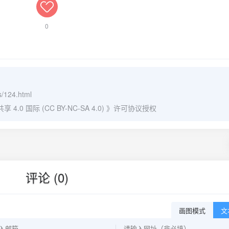
0
s/124.html
0 国际 (CC BY-NC-SA 4.0)
》许可协议授权
评论 (0)
画图模式
文