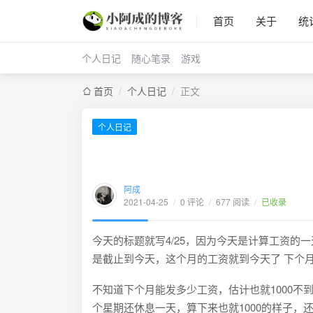
首页
关于
统
个人日记
随心笔录
游戏
首页
/
个人日记
/
正文
个人日记
阿成
2021-04-25
/
0 评论
/
677 阅读
/
已收录
今天的标题就写4/25，因为今天是计算工资的
是截止到今天，这个月的工资就到今天了 下个月
不知道下个月能发多少工资，估计也就1000不
个星期还休息一天，算下来也就1000的样子