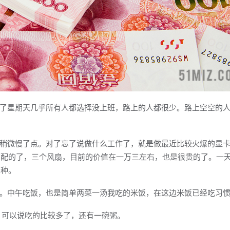
了星期天几乎所有人都选择没上班，路上的人都很少。路上空空的
稍微慢了点。对了忘了说做什么工作了，就是做最近比较火爆的显
是高配的了，三个风扇，目前的价值在一万三左右，也是很贵的了。一
那种。
。中午吃饭，也是简单两菜一汤我吃的米饭，在这边米饭已经吃习
 可以说吃的比较多了，还有一碗粥。