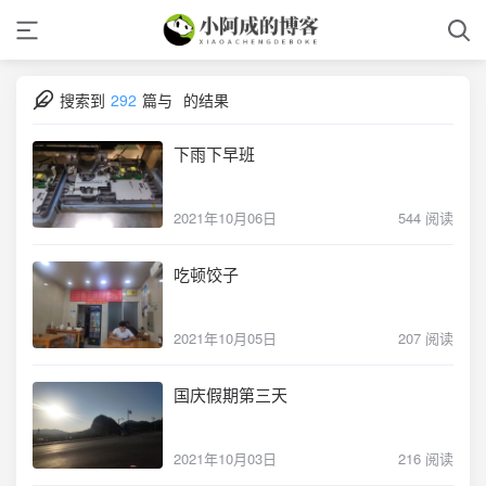
搜索到
292
篇与
的结果
下雨下早班
2021年10月06日
544 阅读
吃顿饺子
2021年10月05日
207 阅读
国庆假期第三天
2021年10月03日
216 阅读