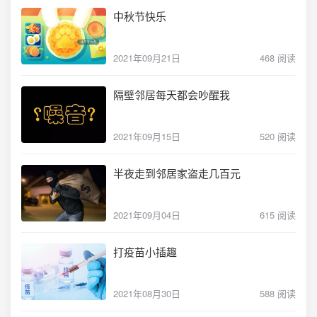
中秋节快乐
2021年09月21日
468 阅读
隔壁邻居每天都会吵醒我
2021年09月15日
520 阅读
半夜走到邻居家盗走几百元
2021年09月04日
615 阅读
打疫苗小插趣
2021年08月30日
588 阅读