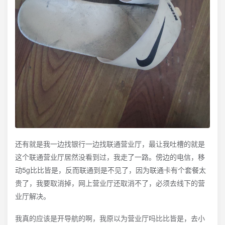
还有就是我一边找银行一边找联通营业厅，最让我吐槽的就是
这个联通营业厅居然没看到过，我走了一路。傍边的电信，移
动5g比比皆是，反而联通到是不见了，因为联通卡有个套餐太
贵了，我要取消掉，网上营业厅还取消不了，必须去线下的营
业厅解决。
我真的应该是开导航的啊，我原以为营业厅吗比比皆是，去小