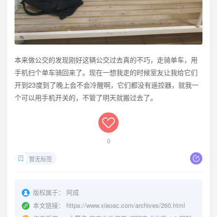
本来做公交的发现刚好这辆公交过去真的不巧，走骑单车，用
手机扫个单车骑回来了。现在一想我走的时候室友让我给它们
开到23度到了晚上会不会冷醒啊，它们都没有遥控器，就我一
个可以用手机开关的，不管了明天就搬过去了。
0
暂无标签
版权属于：
阿成
本文链接：
https://www.xiaoac.com/archives/260.html