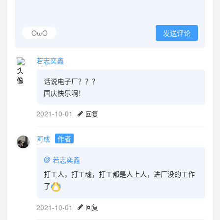
OωO
发送评论
若志奕鑫
话说电子厂？？？
国庆快乐啊！
2021-10-01
回复
阿成
作者
@
若志奕鑫
打工人，打工魂，打工都是人上人，进厂没的工作
了
2021-10-01
回复