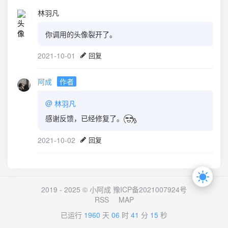
林羽凡
你调用的头像裂开了。
2021-10-01
回复
阿成
作者
@
林羽凡
感谢反馈，已经修复了。
2021-10-02
回复
2019 - 2025 © 小阿成
豫ICP备2021007924号
RSS
MAP
已运行
1960
天
06
时
41
分
16
秒