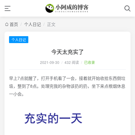
首页
/
个人日记
/
正文
个人日记
今天太充实了
2021-09-30
/
432 阅读
/
已收录
早上7点就醒了，打开手机看了一会，接着就开始收拾东西倒垃
圾，整到了8点。处理完我的杂物该扔的扔，坐下来点根烟休息
一小会。