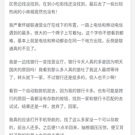
区旁边找没找到，在到小吃街找还没找到，最后去了一些比较
热闹的小商城竟然也没有！
我严重怀疑联通营业厅在线下的布置，一路上电信和移动电信
遇到的最多，很大的一个牌子上写着5g，这个字你不想看到都
难，基本上就是电信和移动都会在同一个地方出现，反倒是联
通真的不见了。
我是一边找银行一变找营业厅，银行今天人真的多是因为明天
国庆的原因吗！我看到那么多人真的是吐了我这人最烦等待
了，转头就下一家，不过银行还是挺多的，但人也不少啊！
看到一个自动取款机就去，因为我的银行卡多。也有可能是跨
行的原因一直都没有存款的按钮，找到一家和银行卡匹配的去
试试，结果还是一样，放弃了，回家。
我真的应该打开手机导航的，找了这么多家没一个可以存款
的，前台人还多。之后便11点半回来，抽根烟压压惊，便又背