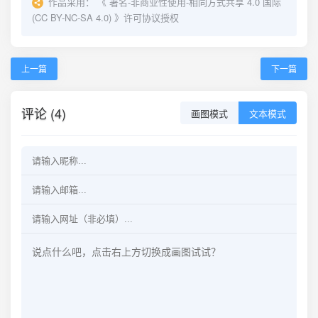
作品采用：
《
署名-非商业性使用-相同方式共享 4.0 国际
(CC BY-NC-SA 4.0)
》许可协议授权
上一篇
下一篇
评论 (4)
画图模式
文本模式