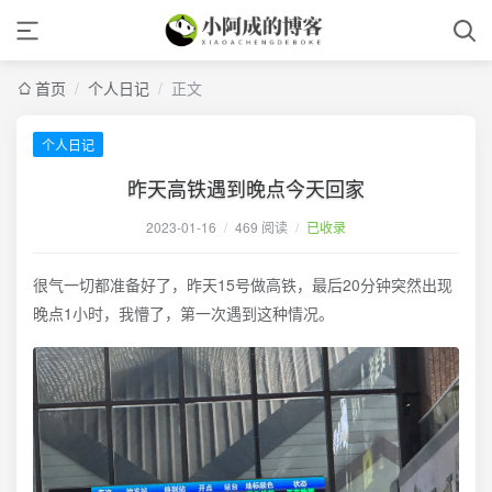
首页
/
个人日记
/
正文
个人日记
昨天高铁遇到晚点今天回家
2023-01-16
/
469 阅读
/
已收录
很气一切都准备好了，昨天15号做高铁，最后20分钟突然出现
晚点1小时，我懵了，第一次遇到这种情况。