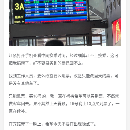
赶紧打开手机查看中间换乘时间，经过细算赶不上换乘，这可
把我搞懵了，好不容易买到的票还回不去。
找到工作人员，要么改签要么退票，改签只能改当天的票，可
是没有其他车了。
只能退票，买16号的，我一直在祈祷希望可以买到票，不然就
做客车回去。果不其然上天眷顾，15号晚上10点买到票了，一
直在候补。
在宾馆带了一晚上，希望今天不要在出现晚点了。