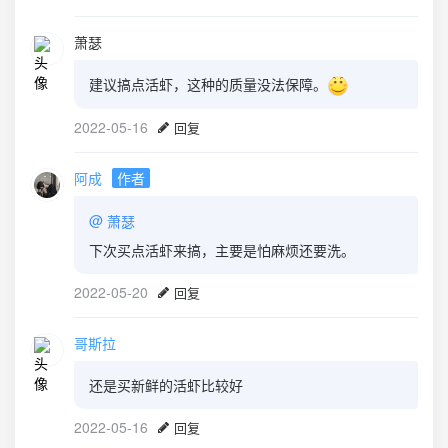
萧瑟
建议搞点活虾，这种的质量没法保障。
2022-05-16
回复
阿成
作者
@
萧瑟
下次买点活虾来搞，主要是怕麻烦还要洗。
2022-05-20
回复
哥斯拉
还是买新鲜的活虾比较好
2022-05-16
回复