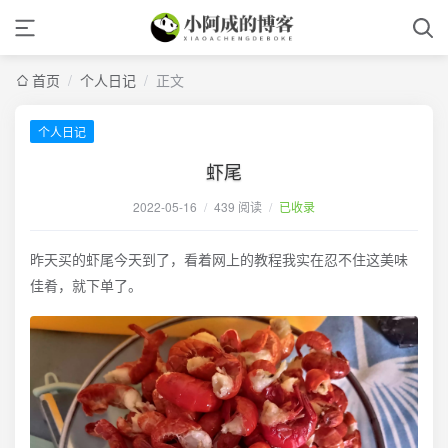
首页
/
个人日记
/
正文
个人日记
虾尾
2022-05-16
/
439 阅读
/
已收录
昨天买的虾尾今天到了，看着网上的教程我实在忍不住这美味
佳肴，就下单了。