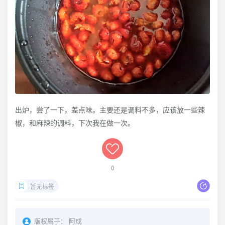
出炉，尝了一下，差点味。主要还是调料不多，应该放一些辣
椒，和麻辣的调料，下次我在做一次。
0
暂无标签
版权属于：
阿成