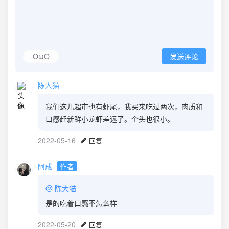
OωO
发送评论
陈大猫
我们这儿超市也有虾尾，我买来吃过两次，肉质和
口感赶新鲜小龙虾差远了。个头也很小。
2022-05-16
回复
阿成
作者
@
陈大猫
是的吃着口感不怎么样
2022-05-20
回复