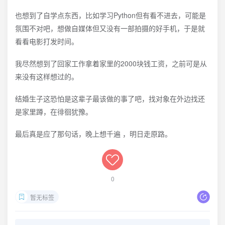
也想到了自学点东西，比如学习Python但有看不进去，可能是
氛围不对吧，想做自媒体但又没有一部拍摄的好手机，于是就
看看电影打发时间。
我尽然想到了回家工作拿着家里的2000块钱工资，之前可是从
来没有这样想过的。
结婚生子这恐怕是这辈子最该做的事了吧，找对象在外边找还
是家里蹲，在徘徊犹豫。
最后真是应了那句话，晚上想千遍 ，明日走原路。
0
暂无标签