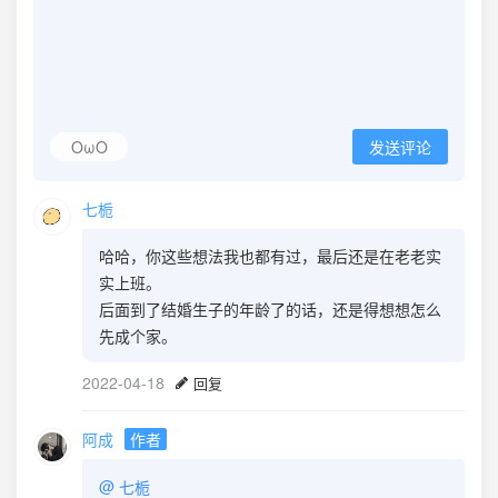
OωO
发送评论
七栀
哈哈，你这些想法我也都有过，最后还是在老老实
实上班。
后面到了结婚生子的年龄了的话，还是得想想怎么
先成个家。
2022-04-18
回复
阿成
作者
@
七栀