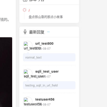
/
盘点铁山靠的那点小故事
要钱的。
最新回复
url_test800
2026-08-07
normal_text
sqli_test_user
2026-08-07
testing_sqli_in_url_field
testuser456
2026-08-07