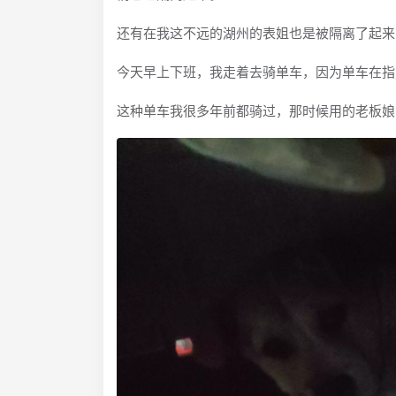
还有在我这不远的湖州的表姐也是被隔离了起来
今天早上下班，我走着去骑单车，因为单车在指
这种单车我很多年前都骑过，那时候用的老板娘