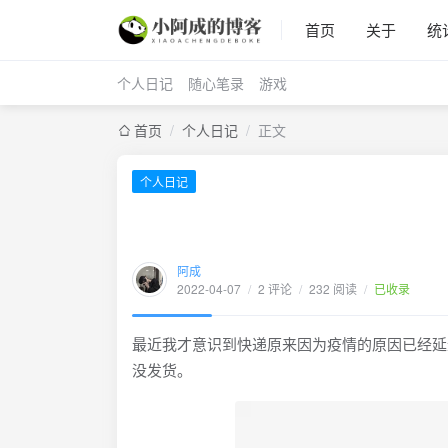
首页
关于
统
个人日记
随心笔录
游戏
首页
/
个人日记
/
正文
个人日记
阿成
2022-04-07
/
2 评论
/
232 阅读
/
已收录
最近我才意识到快递原来因为疫情的原因已经延
没发货。