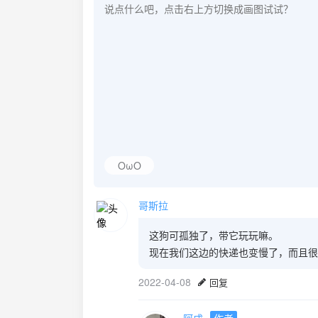
OωO
哥斯拉
这狗可孤独了，带它玩玩嘛。
现在我们这边的快递也变慢了，而且很
2022-04-08
回复