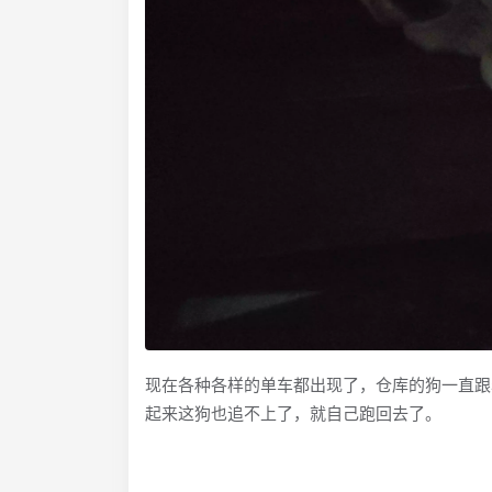
现在各种各样的单车都出现了，仓库的狗一直跟
起来这狗也追不上了，就自己跑回去了。