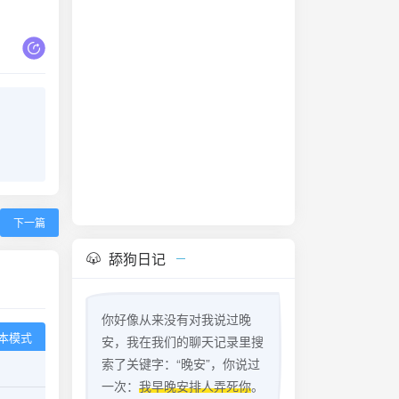
下一篇
舔狗日记
你好像从来没有对我说过晚
本模式
安，我在我们的聊天记录里搜
索了关键字：“晚安”，你说过
一次：
我早晚安排人弄死你
。