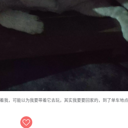
着我，可能以为我要带着它去玩，其实我要要回家的，到了单车地