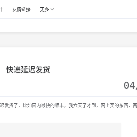
计
友情链接
更多
快递延迟发货
04
迟发货了，比如国内最快的顺丰，我六天了才到，网上买的东西，