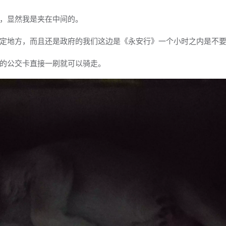
，显然我是夹在中间的。
定地方，而且还是政府的我们这边是《永安行》一个小时之内是不
的公交卡直接一刷就可以骑走。