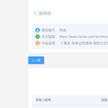
暂无标签
版权属于：
阿成
本文链接：
https://www.xiaoac.com/archive
作品采用：
《
署名-非商业性使用-相同方式共享 4.
上一篇