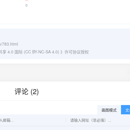
0
s/783.html
0 国际 (CC BY-NC-SA 4.0)
》许可协议授权
评论 (2)
画图模式
文