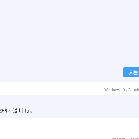
发送
Windows 10 · Goog
多都不送上门了。
Android · Goog