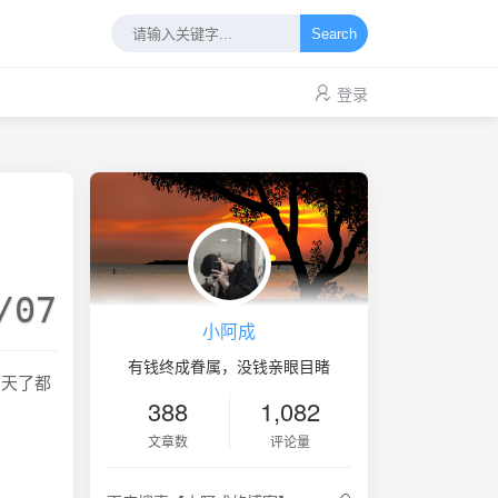
Search
登录
/07
小阿成
有钱终成眷属，没钱亲眼目睹
两天了都
388
1,082
文章数
评论量