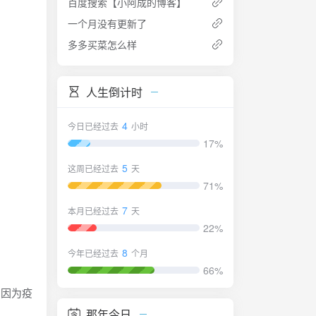
百度搜索【小阿成的博客】
一个月没有更新了
多多买菜怎么样
人生倒计时
4
今日已经过去
小时
17%
5
这周已经过去
天
71%
7
本月已经过去
天
22%
8
今年已经过去
个月
66%
，因为疫
那年今日