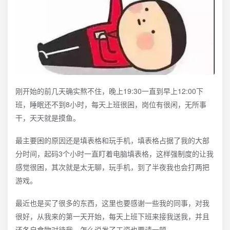
刚开始的前几天确实熬不住，晚上19:30一直到早上12:00下
班，睡眠还不到8小时，每天上班很困，岗位有很闲，无所事
干，天天就是摸鱼。
最主要困的原因还是填表格和玩手机，填表格占据了我的大部
分时间，起码3个小时一直盯着电脑填表格，这样强制度的让我
感觉很困，其次就是太无聊，玩手机，到了半夜我也会打两把
游戏。
最近也是买了很多的东西，这里也要感谢一些我的同事，对我
很好，从我来的第一天开始，每天上班下班来接我送我，并且
还各自食物对待我，怎么说发了工资也要请一顿。