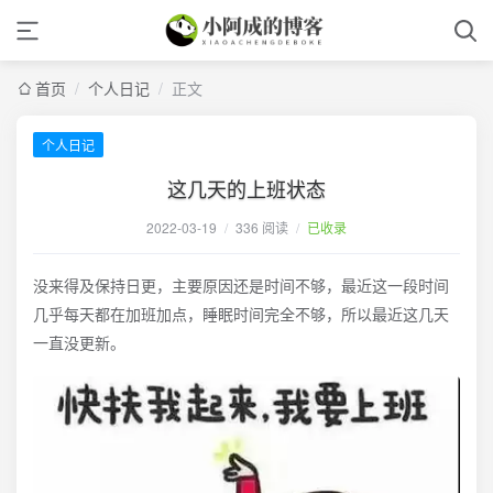
首页
/
个人日记
/
正文
个人日记
这几天的上班状态
2022-03-19
/
336 阅读
/
已收录
没来得及保持日更，主要原因还是时间不够，最近这一段时间
几乎每天都在加班加点，睡眠时间完全不够，所以最近这几天
一直没更新。