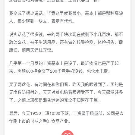
我变成了很少说话，毕竟这里就我最小，基本上都是那种高龄
人，很少聊到一块去，表示有代沟。
说实话花了很多钱，来的两千块次现在就剩下小几百块，都不
敢怎么花，被子生活用品，还有做的核酸检测，体检报告，健
康证，前两天还住宾馆。
几乎第一个月发的工资基本上是没了，最近疫情也是严了起
来，房租600押金交了200毕竟手机没钱，包含水电费。
买了两盆花，有时间在和你们看，昨天我的眼镜到了，买的是
无度数防辐射的，天天对着电脑看眼镜受不了，今天感觉好多
了，之前上班都是混昏迷迷的完全不知道在干嘛。
最后，今天19:30上班10:30下班，工资属于质量部，公司是去
年刚上市的《味之香》食品产业。