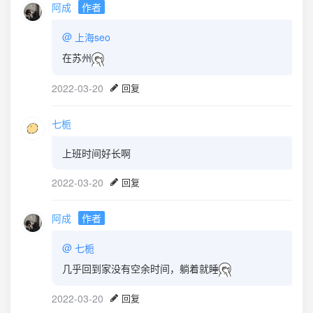
阿成
作者
@
上海seo
在苏州
2022-03-20
回复
七栀
上班时间好长啊
2022-03-20
回复
阿成
作者
@
七栀
几乎回到家没有空余时间，躺着就睡
2022-03-20
回复