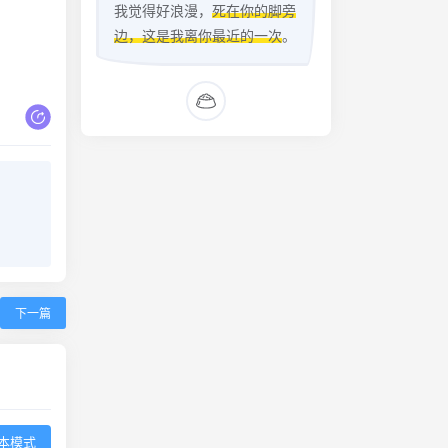
我觉得好浪漫，
死在你的脚旁
边，这是我离你最近的一次
。
下一篇
本模式