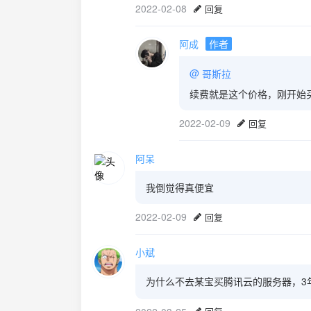
2022-02-08
回复
阿成
作者
@
哥斯拉
续费就是这个价格，刚开始
2022-02-09
回复
阿呆
我倒觉得真便宜
2022-02-09
回复
小斌
为什么不去某宝买腾讯云的服务器，3