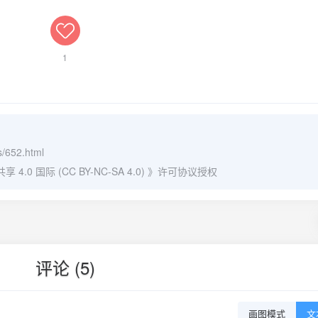
1
s/652.html
0 国际 (CC BY-NC-SA 4.0)
》许可协议授权
评论 (5)
画图模式
文