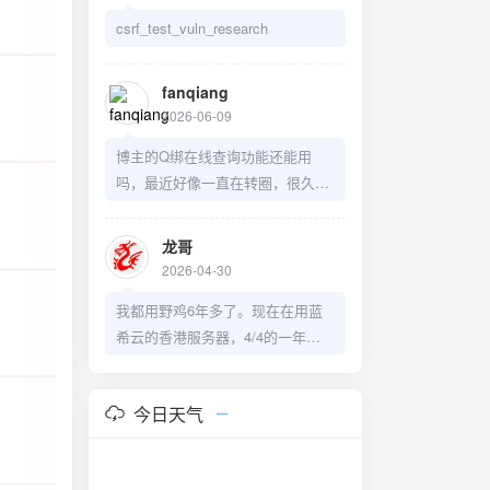
csrf_test_vuln_research
fanqiang
2026-06-09
博主的Q绑在线查询功能还能用
吗，最近好像一直在转圈，很久没
更新了。
龙哥
2026-04-30
我都用野鸡6年多了。现在在用蓝
希云的香港服务器，4/4的一年
159。
https://lanxiyun.com/aff/ZMGLKX
今日天气
PM