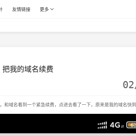
计
友情链接
更多
把我的域名续费
02
，和域名看到一个紧急续费，点进去看了一下，原来是我的域名快