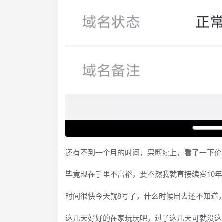
还有不到一个月的时间，果断续上，看了一下价格
毕竟现在手里不富裕，要不然我就直接续费10年
时间很快今天就8号了，什么时候出去还不知道
这几天好好的在家玩玩吧，过了这几天可就没这