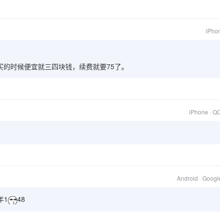
iPhon
买的时候便宜就三四块钱，续费就要75了。
iPhone · Q
Android · Goog
年1
48