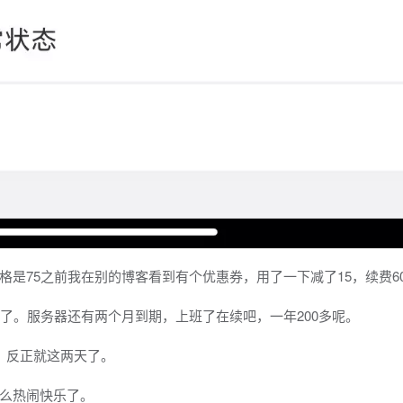
是75之前我在别的博客看到有个优惠券，用了一下减了15，续费6
了。服务器还有两个月到期，上班了在续吧，一年200多呢。
，反正就这两天了。
么热闹快乐了。