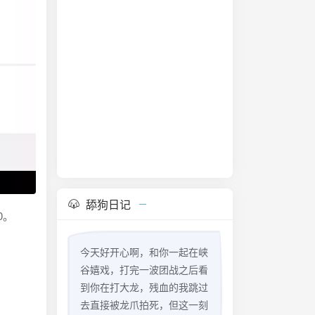
舔狗日记
0。
今天好开心啊，和你一起在峡
谷嬉戏，打完一波团战之后看
到你在打大龙，残血的我跳过
去直接被龙爪拍死，但这一刻