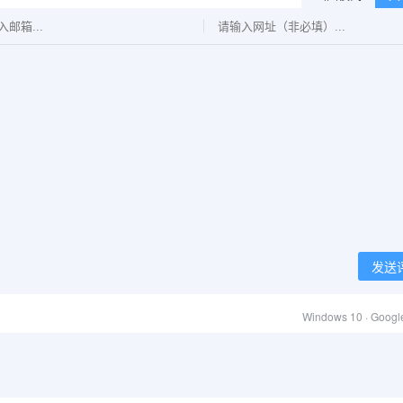
发送
Windows 10 · Goog