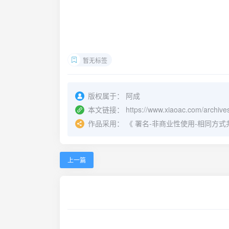
暂无标签
版权属于：
阿成
本文链接：
https://www.xiaoac.com/archive
作品采用：
《
署名-非商业性使用-相同方式共享 4.
上一篇