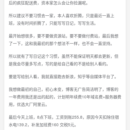
后的疯狂配送费，资本家怎么会让你捡漏呢。
所以建议不要习惯去一家，本人喜欢折腾，只是最近一直上
班，没有时间折腾了，只能写写日记，写写生活。
最开始想很多，要不要做资源站，要不要做付费站，最后我想
了一下，这和我最初的那个想法不一样，也不会一直坚持。
所以就有了写日记这个习惯，虽然不能保证明天都去更新，但
是我会尽量多写点，写的是给自己看的不是给别人看的。
要是写给别人看，我就直接跑去新浪，知乎等自媒体平台了。
我想做最初的自己，初心未变，博客无广告简洁明了，博客的
一年费用我还是出的起的，计划明年续费10年域名费+服务器费
用，优选大厂阿里云。
最后今天上班，8点下班，工资到账255.8，原因今天扣除住宿
水电139.2，补发加班费160 交税5元。