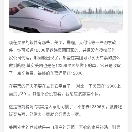
现在买票的软件有那些，美团，携程，支付宝等一些购票软
件，你可知道12306是铁路集团国家的，并且没有授权任何一
家公司代理，那问题出现了，那些在美团可以买火车票的怎么
做到的呢 其实美团也是在12306里面帮你下的单，它只是收取
了一点辛苦费，最终的车票还是在12306。
在买票的同志不要在去其它平台了 ，对比一下美团在12306上
面贵了30+。其他平台没有看，我想应该都差不多。
这是智商税吗?其实是大家用习惯了，不想去12306买，就像吃
饭买东西，经常去一家就会习惯去一家。
美团外卖的养成就是来自用户的习惯，开始的疯狂补贴，到最