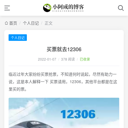
首页
/
个人日记
/
正文
个人日记
买票就去12306
2022-01-07
/
378 阅读
/
已收录
临近过年大家纷纷买票抢票，不知道何时说起，尽然有助力一
说，这是本人解释一下 买票请用，12306，其他平台都是在这
里买的票。