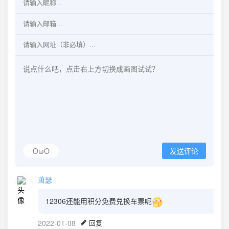
OωO
发送评论
萧瑟
12306还能用积分免费兑换车票呢
2022-01-08
回复