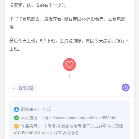
澡要紧，估计洗的有半个小时。
不写了看电影去，最近在看<黑客帝国4>还没看完，去看电影
喽。
最后今天上班，8点下班，工资没到账，原因今天星期六银行不
上班。
1
暂无标签
版权属于：
阿成
本文链接：
https://www.xiaoac.com/archives/568.html
作品采用：
《
署名-非商业性使用-相同方式共享 4.0 国际
(CC BY-NC-SA 4.0)
》许可协议授权