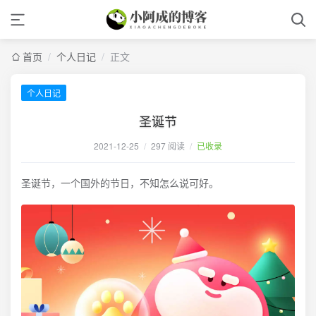
首页
/
个人日记
/
正文
个人日记
圣诞节
2021-12-25
/
297 阅读
/
已收录
圣诞节，一个国外的节日，不知怎么说可好。