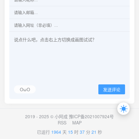
OωO
发送评论
2019 - 2025 © 小阿成
豫ICP备2021007924号
RSS
MAP
已运行
1964
天
15
时
37
分
22
秒