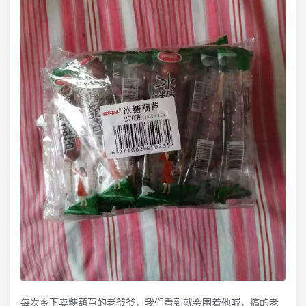
每次乡下卖糖葫芦的老爷爷，我们看到就会围着他喊，搞的老