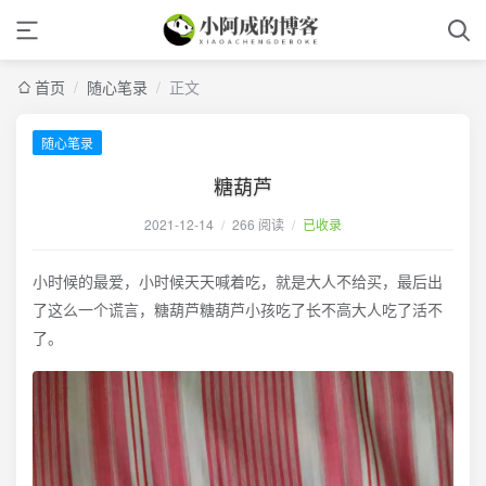
首页
/
随心笔录
/
正文
随心笔录
糖葫芦
2021-12-14
/
266 阅读
/
已收录
小时候的最爱，小时候天天喊着吃，就是大人不给买，最后出
了这么一个谎言，糖葫芦糖葫芦小孩吃了长不高大人吃了活不
了。