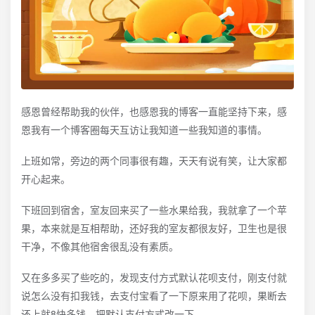
感恩曾经帮助我的伙伴，也感恩我的博客一直能坚持下来，感
恩我有一个博客圈每天互访让我知道一些我知道的事情。
上班如常，旁边的两个同事很有趣，天天有说有笑，让大家都
开心起来。
下班回到宿舍，室友回来买了一些水果给我，我就拿了一个苹
果，本来就是互相帮助，还好我的室友都很友好，卫生也是很
干净，不像其他宿舍很乱没有素质。
又在多多买了些吃的，发现支付方式默认花呗支付，刚支付就
说怎么没有扣我钱，去支付宝看了一下原来用了花呗，果断去
还上就8快多钱，把默认支付方式改一下。