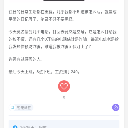
往日的日常生活都在重复，几乎我都不知道该怎么写，就当成
平常的日记写了，笔录不好不要见怪。
今天莫名接到几个电话，打回去竟然是空号，它是怎么打给我
的搞不懂，还有几个0开头的电话估计是诈骗，最近电信老是给
我发短信预防咋骗，难道我被咋骗团伙盯上了?
许愿有过感恩的人。
最后今天上班，8点下班，工资到手240。
0
暂无标签
版权属于：
阿成