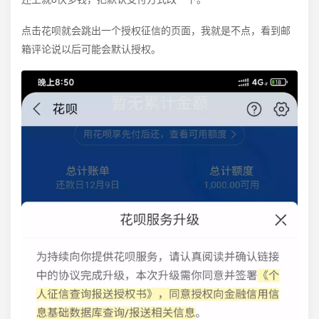
点击花呗就会跳出一个授权征信的页面，我就是不点，看到邮
箱评论说以后可能会默认授权。