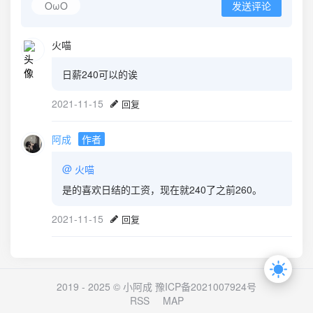
OωO
发送评论
火喵
日薪240可以的诶
2021-11-15
回复
阿成
作者
@
火喵
是的喜欢日结的工资，现在就240了之前260。
2021-11-15
回复
2019 - 2025 © 小阿成
豫ICP备2021007924号
RSS
MAP