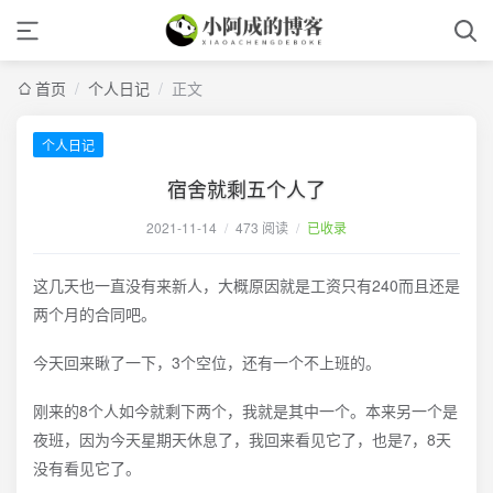
首页
/
个人日记
/
正文
个人日记
宿舍就剩五个人了
2021-11-14
/
473 阅读
/
已收录
这几天也一直没有来新人，大概原因就是工资只有240而且还是
两个月的合同吧。
今天回来瞅了一下，3个空位，还有一个不上班的。
刚来的8个人如今就剩下两个，我就是其中一个。本来另一个是
夜班，因为今天星期天休息了，我回来看见它了，也是7，8天
没有看见它了。