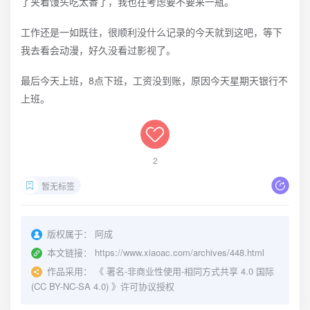
了夹着馒头吃太香了，我也在考虑要不要来一瓶。
工作还是一如既往，很顺利没什么记录的今天就到这吧，等下
我去看会动漫，好久没看过影视了。
最后今天上班，8点下班，工资没到账，原因今天星期天银行不
上班。
2
暂无标签
版权属于：
阿成
本文链接：
https://www.xiaoac.com/archives/448.html
作品采用：
《
署名-非商业性使用-相同方式共享 4.0 国际
(CC BY-NC-SA 4.0)
》许可协议授权