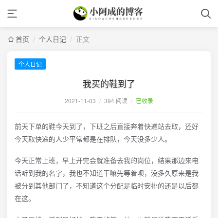
首页
/
个人日记
/
正文
个人日记
我买的鞋到了
2021-11-03
/
394 阅读
/
已收录
前天下单的鞋今天到了，下班之后直接奔着快递站去取，还好
今天取快递的人少平常都是在排队，今天没多少人。
今天正常上班，早上开完会就准备去我的岗位，结果那边来电
话听到我的名字，我也不知道干嘛先等着呗，没多久原来是我
被分到其他部门了，不知道这个分配是临时安排的还是以后都
在这。