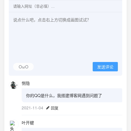
OωO
发送评论
恻隐
你的QQ是什么，我搭建博客网遇到问题了
2021-11-04
回复
叶开楗