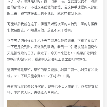
去了三楼，活到是好的，我干的第一站，也就是说我不干活后
面的都做不了，不过这条线做的很慢，我这种手速慢的人都能
跟上来，领导站在那里也不说话，就这样做到下班。
可能以后我就在这了，但是又听说夜班的人转到白班的时候我
们就要回去，不知道真假，反正不累干着呗。
下午五点的时候看手机今天工资怎么还没到账，下班了又看了
一下还是没到账，发微信到驻场，看到一个驻场发朋友圈说今
天是扣保险的日子，我吐了，今天本来还有180结果扣除保险
200还他喵的-20，看来明天还要从工资里面扣除20呀。
这两天都是早班，早班的话只能按小时算工资一小时只有20块
钱，6:30下班只能拿到180少了将近100啊。
来看看我买的鞋60多买的，现在也不买太贵的了，感觉能穿就
行，不和它人比，自选适合自己的。