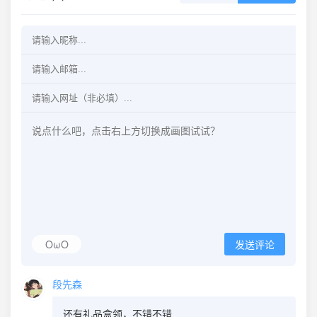
OωO
发送评论
段先森
还有礼品盒领，不错不错