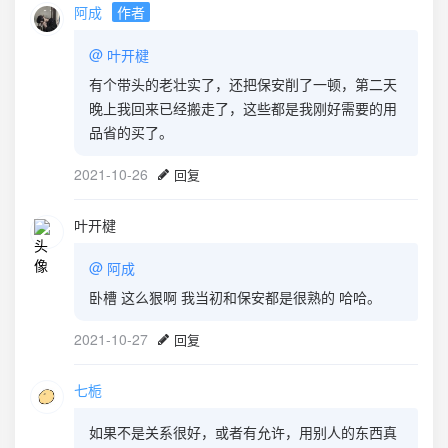
阿成
作者
@
叶开楗
有个带头的老壮实了，还把保安削了一顿，第二天
晚上我回来已经搬走了，这些都是我刚好需要的用
品省的买了。
2021-10-26
回复
叶开楗
@
阿成
卧槽 这么狠啊 我当初和保安都是很熟的 哈哈。
2021-10-27
回复
七栀
如果不是关系很好，或者有允许，用别人的东西真