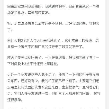
回来后室友问我那搞的，我就说领的啊，目前看来就这一个驻
场发了礼盒，其他都没有发。
拆开走去洗澡看看怎么样还是不错的，正好我缺这些，省的买
了。
前几天的3个新人今天回来后就走了 ，它们本来上的夜班，结
果有一个脾气不和和厂里的领导干了起来就不干了。
昨天半夜三点就回来了，一直在嚷嚷着，把我都吵醒了看了一
下时间晚上3点不行还要上班睡觉。
另外一个室友说这些人总于走了，还看了一下他的柜子有没有
丢东西，还好没有少，我的柜子都已经上锁了。主要是它们老
是用室友的洗面奶洗发水这些东西，室友就很气一直盼着它们
走，它们人多室友说过一次，他们三个人都没有当回事 ，脾气
还很暴躁。