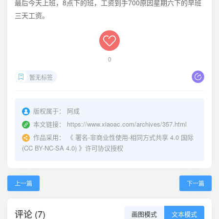
最后今天上班，8点下的班，工资到手700原因星期六下的早班
三天工资。
0
暂无标签
版权属于：
阿成
本文链接：
https://www.xiaoac.com/archives/357.html
作品采用：
《
署名-非商业性使用-相同方式共享 4.0 国际
(CC BY-NC-SA 4.0)
》许可协议授权
上一篇
下一篇
评论 (7)
画图模式
文本模式