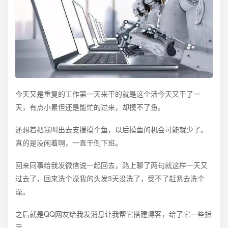
今天又是重复的工作第一天来干的就是这个活今天又干了一
天，有点小累但还是能忙的过来，却摸不了鱼。
还想着把我叫出去支援摸个鱼，以后摸鱼的机会可能就少了。
真的是没闲着啊，一直干倒下班。
回来同事给我发微信说一起回去，路上聊了两句就这样一天又
过去了，回来洗个澡我的头发3天没洗了，受不了赶紧去洗个
澡。
之后就是QQ网友给我发消息让我帮它搭建博客，给了它一些指
示。