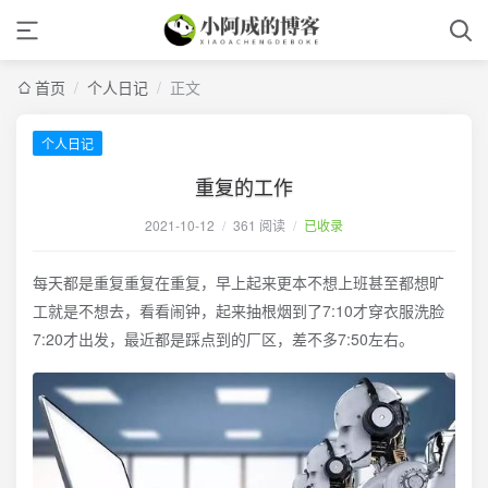
首页
/
个人日记
/
正文
个人日记
重复的工作
2021-10-12
/
361 阅读
/
已收录
每天都是重复重复在重复，早上起来更本不想上班甚至都想旷
工就是不想去，看看闹钟，起来抽根烟到了7:10才穿衣服洗脸
7:20才出发，最近都是踩点到的厂区，差不多7:50左右。