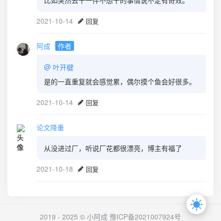
比如突然去干一件不想干的事情说不定有奇效。
2021-10-14
回复
阿成
作者
@
叶开楗
是的一直重复就会感觉累，偶尔摸个鱼会好很多。
2021-10-14
回复
论文降重
从没进过厂，听说厂花都很漂亮，博主有福了
2021-10-18
回复
2019 - 2025 © 小阿成
豫ICP备2021007924号