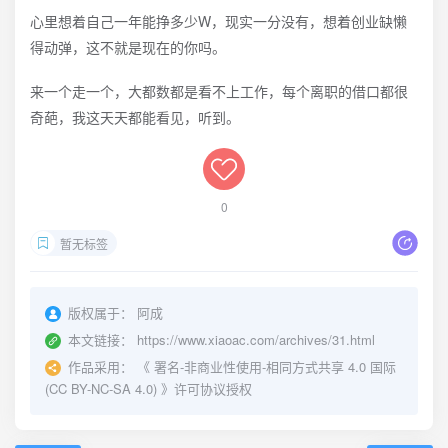
心里想着自己一年能挣多少W，现实一分没有，想着创业缺懒
得动弹，这不就是现在的你吗。
来一个走一个，大都数都是看不上工作，每个离职的借口都很
奇葩，我这天天都能看见，听到。
0
暂无标签
版权属于：
阿成
本文链接：
https://www.xiaoac.com/archives/31.html
作品采用：
《
署名-非商业性使用-相同方式共享 4.0 国际
(CC BY-NC-SA 4.0)
》许可协议授权