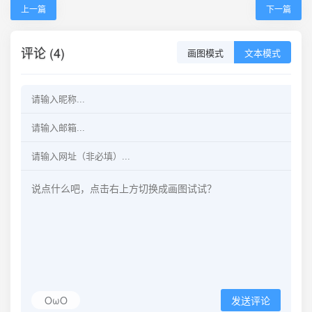
上一篇
下一篇
评论 (4)
画图模式
文本模式
OωO
发送评论