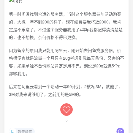
第一时间没找到合适的服务器，当时这个服务器参加活动购买
的，大概一年不到200的样子，现在续费要我将近2000，我肯
定是不乐意了，不过这个服务器我用了4年ip我都记得清清楚楚
的，也不想换，奈何价格不得已更换。
因为备案的原因我只能用阿里云，刚开始去闲鱼找服务器，价
格很便宜就是流量一个月只有20g考虑到我每天备份，又害怕不
够，如果单独不备份网站肯定是用不完，别说是20g就连5个g
都够我用。
后来在阿里云看到一个活动一年99计划，2核2g3M，就他了，
3M对我来说够用了，之前用的是5M的。
2
暂无标签