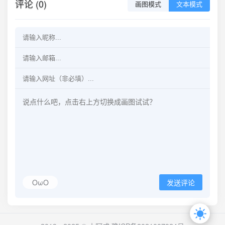
评论 (0)
画图模式
文本模式
OωO
发送评论