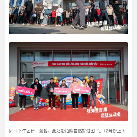
同时下午团建，聚餐。此处没拍照自然就没图了。12月份上下