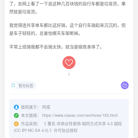
了，去网上看了一下说这种几百块钱的自行车都是垃圾货，果
然就是垃圾货。
我觉得连共享单车都比这好骑，这个自行车骑起来沉沉的，但
是车子轻轻的，总害怕哪天车架断掉。
平常上班骑我都不会骑太快，就当是锻炼身体了。
1
暂无标签
版权属于：
阿成
本文链接：
https://www.xiaoac.com/archives/153.html
作品采用：
《
署名-非商业性使用-相同方式共享 4.0 国际
(CC BY-NC-SA 4.0)
》许可协议授权