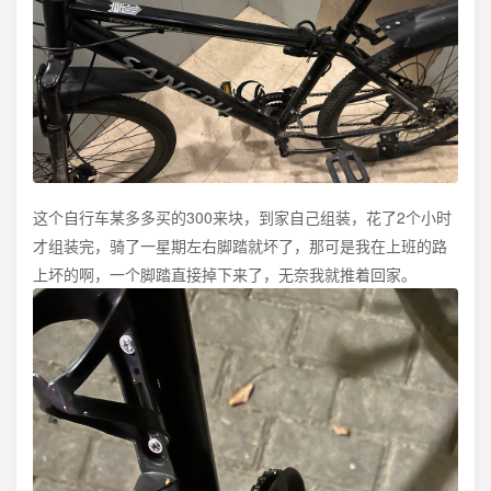
这个自行车某多多买的300来块，到家自己组装，花了2个小时
才组装完，骑了一星期左右脚踏就坏了，那可是我在上班的路
上坏的啊，一个脚踏直接掉下来了，无奈我就推着回家。