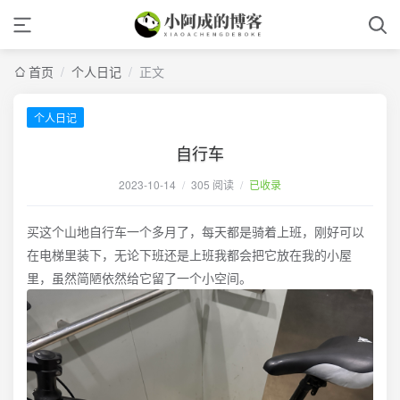
首页
/
个人日记
/
正文
个人日记
自行车
2023-10-14
/
305 阅读
/
已收录
买这个山地自行车一个多月了，每天都是骑着上班，刚好可以
在电梯里装下，无论下班还是上班我都会把它放在我的小屋
里，虽然简陋依然给它留了一个小空间。