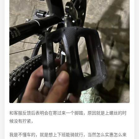
和客服反馈后表明会在寄过来一个脚踏，原因就是上螺丝的时
候没有拧紧，
我是不懂车的，就是想上下班能骑就行，当然怎么实惠怎么来