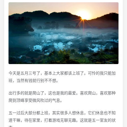
今天是五月三号了，基本上大家都该上班了。可怜的我只能加
班，当然有钱就行别不不想。
出行多的就是爬山了，这也是我的最爱。喜欢爬山，喜欢那种
爬到顶峰享受微风吹过的气息。
五一过后大部分都上班，其实很多人想休息，它们休息也不知
道干嘛，待在家里，打着游戏无聊无趣。这就是五一室友的状