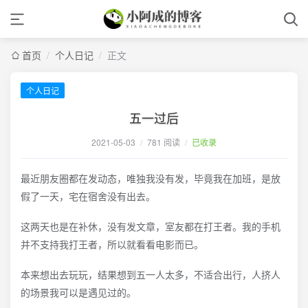
首页
/
个人日记
/
正文
个人日记
五一过后
2021-05-03
/
781 阅读
/
已收录
最近朋友圈都在发动态，唯独我没有发，毕竟我在加班，是放
假了一天，宅在宿舍没有出去。
这两天也是在补休，没有发文章，室友都在打王者。我的手机
并不支持我打王者，所以就看看电影而已。
本来想出去玩玩，结果想到五一人太多，不适合出行，人挤人
的场景我可以是遇见过的。