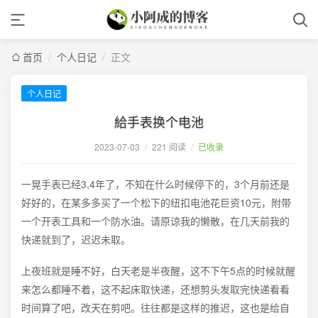
首页
/
个人日记
/
正文
个人日记
給手表换个电池
2023-07-03
/
221 阅读
/
已收录
一晃手表已经3,4年了，不知在什么时候停下的，3个月前还是
好好的，在某多多买了一个松下的纽扣电池花巨资10元，附带
一个开表工具和一个防水油。请原谅我的懒散，在几天前我的
快递就到了，迟迟未取。
上夜班就是睡不好，白天老是半夜醒，这不下午5点的时候就醒
来怎么都睡不着，这不起床取快递，还想剪头发取完快递看看
时间算了吧，改天在剪吧。往往都是这样的推迟，这也是给自