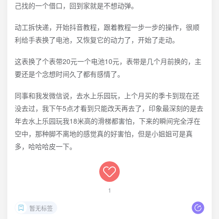
己找的一个借口，回到家就是不想动弹。
动工拆快递，开始抖音教程，跟着教程一步一步的操作，很顺
利给手表换了电池，又恢复它的动力了，开始了走动。
这表换了个表带20元一个电池10元，表带是几个月前换的，主
要还是个念想时间久了都有感情了。
同事和我发微信说，去水上乐园玩，上个月买的季卡到现在还
没去过，我下午5点才看到只能改天再去了，印象最深刻的是去
年去水上乐园玩我18米高的滑梯都害怕，下来的瞬间完全浮在
空中，那种脚不离地的感觉真的好害怕，但是小姐姐可是真
多，哈哈哈皮一下。
1
暂无标签